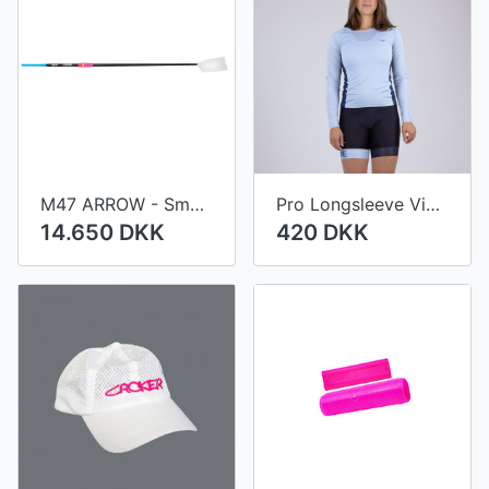
M47 ARROW - Small diameter shaft
Pro Longsleeve Vienna Women
14.650 DKK
420 DKK