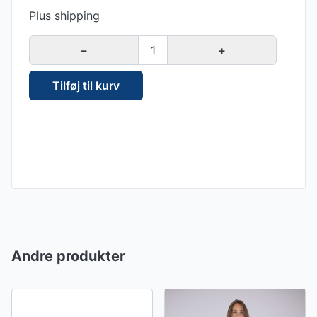
Plus shipping
−
1
+
Tilføj til kurv
Andre produkter