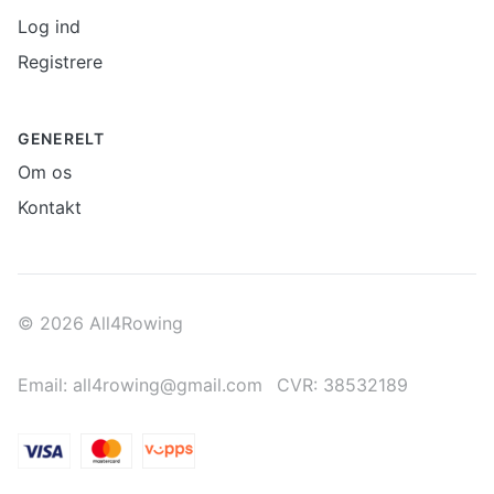
Log ind
Registrere
GENERELT
Om os
Kontakt
© 2026 All4Rowing
Email: all4rowing@gmail.com
CVR: 38532189