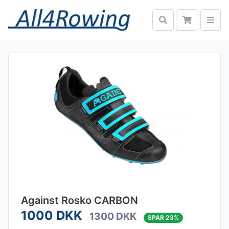
Against Rosko CARBON
1000 DKK
1300 DKK
SPAR 23%