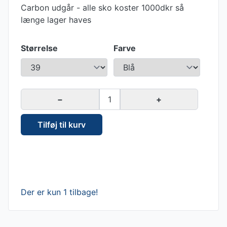
Carbon udgår - alle sko koster 1000dkr så
længe lager haves
Størrelse
Farve
−
1
+
Tilføj til kurv
Der er kun 1 tilbage!