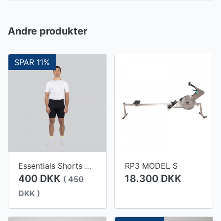
Andre produkter
SPAR 11%
Essentials Shorts Men
RP3 MODEL S
400 DKK
18.300 DKK
(
450
DKK
)