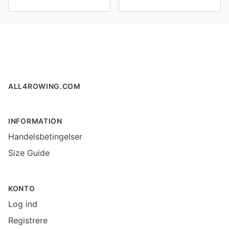
Footer
ALL4ROWING.COM
INFORMATION
Handelsbetingelser
Size Guide
KONTO
Log ind
Registrere