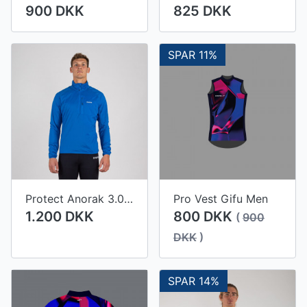
900 DKK
825 DKK
SPAR 11%
Protect Anorak 3.0 Men
Pro Vest Gifu Men
1.200 DKK
800 DKK
(
900
DKK
)
SPAR 14%