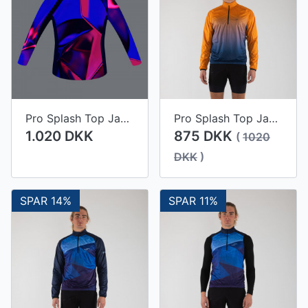
Pro Splash Top Jacket Gifu Men
Pro Splash Top Jacket Sarasota Men
1.020 DKK
875 DKK
(
1020
DKK
)
SPAR 14%
SPAR 11%