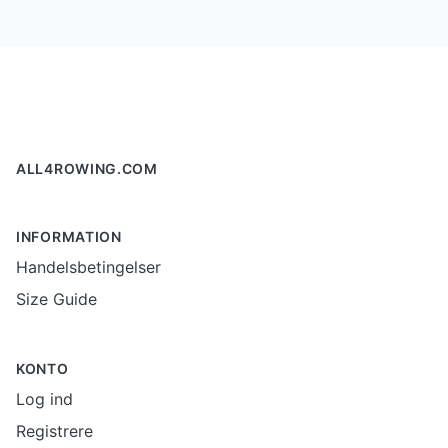
Footer
ALL4ROWING.COM
INFORMATION
Handelsbetingelser
Size Guide
KONTO
Log ind
Registrere