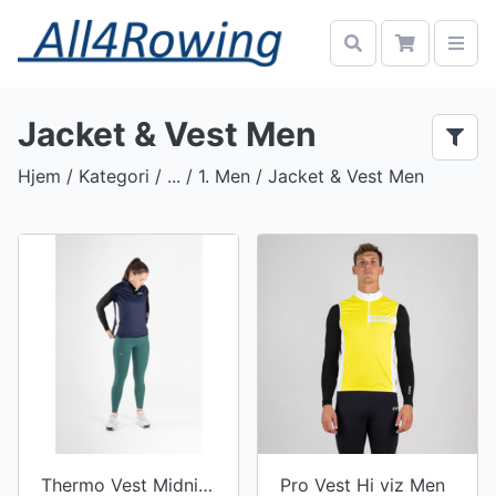
Jacket & Vest Men
Hjem
/ Kategori / ... /
1. Men
/ Jacket & Vest Men
Thermo Vest Midnight Stripe Men
Pro Vest Hi viz Men